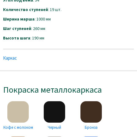
Угол подъема
: 34°
Количество ступеней
: 19 шт.
Ширина марша
: 1000 мм
Шаг ступеней
: 260 мм
Высота шага
: 190 мм
Каркас
Покраска металлокаркаса
Кофе с молоком
Черный
Бронза