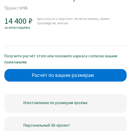
Проект №96
14 400
Цена каркаса «под ключ», включая замеры, проект,
производство, монтаж.
за метр подъёма
Получите расчёт этого или похожего каркаса согласно вашим
пожеланиям.
Расчёт по вашим размерам
Изготовление по размерам проёма
Персональный 3D‑проект