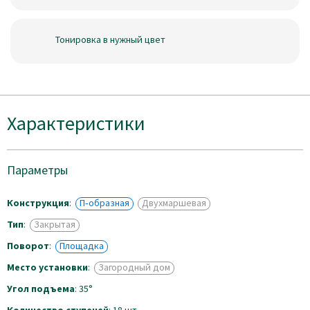
Тонировка в нужный цвет
Характеристики
Параметры
Конструкция
:
П‑образная
Двухмаршевая
Тип
:
Закрытая
Поворот
:
Площадка
Место установки
:
Загородный дом
Угол подъема
: 35°