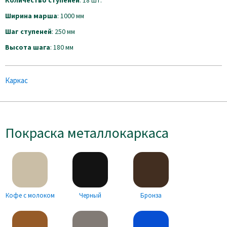
Количество ступеней
: 18 шт.
Ширина марша
: 1000 мм
Шаг ступеней
: 250 мм
Высота шага
: 180 мм
Каркас
Покраска металлокаркаса
Кофе с молоком
Черный
Бронза