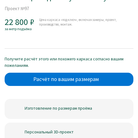
Проект №97
22 800
Цена каркаса «под ключ», включая замеры, проект,
производство, монтаж.
за метр подъёма
Получите расчёт этого или похожего каркаса согласно вашим
пожеланиям.
Расчёт по вашим размерам
Изготовление по размерам проёма
Персональный 3D‑проект