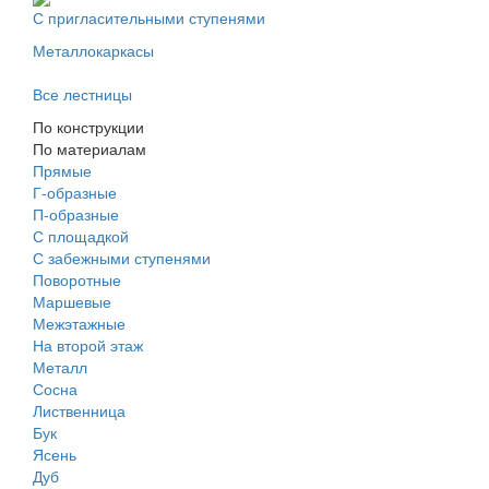
С пригласительными ступенями
Металлокаркасы
Все лестницы
По конструкции
По материалам
Прямые
Г-образные
П-образные
С площадкой
С забежными ступенями
Поворотные
Маршевые
Межэтажные
На второй этаж
Металл
Сосна
Лиственница
Бук
Ясень
Дуб