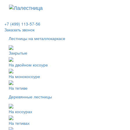
+7 (499) 113-57-56
Заказать звонок
Лестницы на металлокаркасе
Закрытые
На двойном косоуре
На монокосоуре
На тетиве
Деревянные лестницы
На косоурах
На тетивах