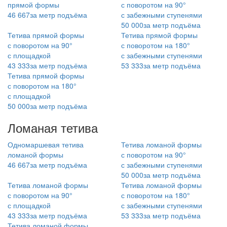
прямой формы
с поворотом на 90°
46 667
за метр подъёма
с забежными ступенями
50 000
за метр подъёма
Тетива прямой формы
Тетива прямой формы
с поворотом на 90°
с поворотом на 180°
с площадкой
с забежными ступенями
43 333
за метр подъёма
53 333
за метр подъёма
Тетива прямой формы
с поворотом на 180°
с площадкой
50 000
за метр подъёма
Ломаная тетива
Одномаршевая тетива
Тетива ломаной формы
ломаной формы
с поворотом на 90°
46 667
за метр подъёма
с забежными ступенями
50 000
за метр подъёма
Тетива ломаной формы
Тетива ломаной формы
с поворотом на 90°
с поворотом на 180°
с площадкой
с забежными ступенями
43 333
за метр подъёма
53 333
за метр подъёма
Тетива ломаной формы