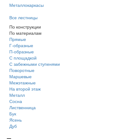
Металлокаркасы
Все лестницы
По конструкции
По материалам
Прямые
Г-образные
П-образные
С площадкой
С забежными ступенями
Поворотные
Маршевые
Межэтажные
На второй этаж
Металл
Сосна
Лиственница
Бук
Ясень
Дуб