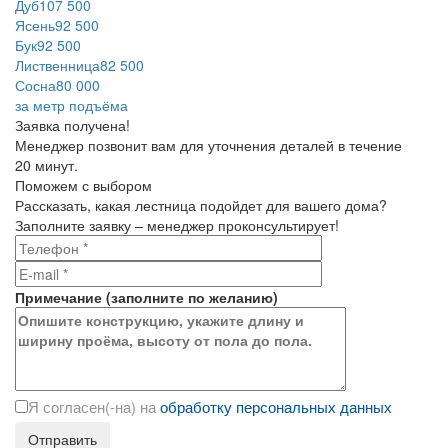
Дуб
107 500
Ясень
92 500
Бук
92 500
Лиственница
82 500
Сосна
80 000
за метр подъёма
Заявка получена!
Менеджер позвонит вам для уточнения деталей в течение
20 минут.
Поможем с выбором
Рассказать, какая лестница подойдет для вашего дома?
Заполните заявку – менеджер проконсультирует!
Примечание
(
заполните
по желанию)
Я согласен(-на) на
обработку персональных данных