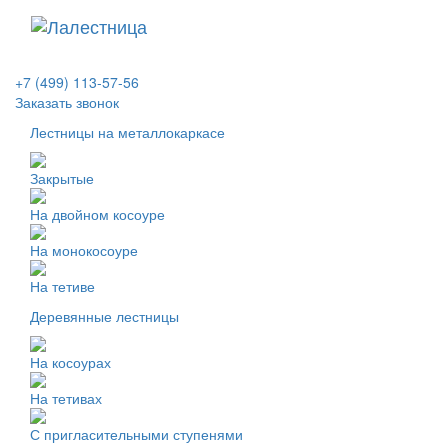
+7 (499) 113-57-56
Заказать звонок
Лестницы на металлокаркасе
Закрытые
На двойном косоуре
На монокосоуре
На тетиве
Деревянные лестницы
На косоурах
На тетивах
С пригласительными ступенями