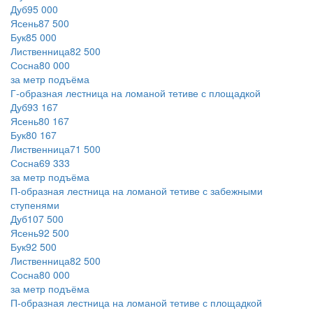
Дуб
95 000
Ясень
87 500
Бук
85 000
Лиственница
82 500
Сосна
80 000
за метр подъёма
Г‑образная лестница на ломаной тетиве с площадкой
Дуб
93 167
Ясень
80 167
Бук
80 167
Лиственница
71 500
Сосна
69 333
за метр подъёма
П‑образная лестница на ломаной тетиве с забежными
ступенями
Дуб
107 500
Ясень
92 500
Бук
92 500
Лиственница
82 500
Сосна
80 000
за метр подъёма
П‑образная лестница на ломаной тетиве с площадкой