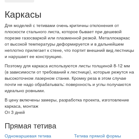
Каркасы
Для моделей с тетивами очень критичны отклонения от
плоскости стального листа, которое бывает при дешевой
порезке газосваркой или плазменной резкой. Металлокаркас
от высокой температуры деформируется и в дальнейшем
неплотно прилегает к стене, что портит внешний вид лестницы
и нарушает ее конструкцию.
Поэтому для каркаса используются листы толщиной 8-12 мм
(в зависимости от требований к лестнице), которые режутся на
высокоточном лазерном станке. Кромку реза в этом случае
почти не надо обрабатывать: поверхность и углы получаются
идеально ровными.
В цену включены замеры, разработка проекта, изготовление
каркаса, монтаж
От 3 дней
Прямая тетива
Одномаршевая тетива
Тетива прямой формы