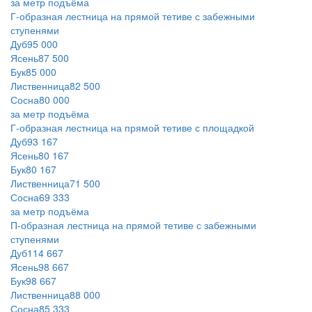
за метр подъёма
Г‑образная лестница на прямой тетиве с забежными
ступенями
Дуб
95 000
Ясень
87 500
Бук
85 000
Лиственница
82 500
Сосна
80 000
за метр подъёма
Г‑образная лестница на прямой тетиве с площадкой
Дуб
93 167
Ясень
80 167
Бук
80 167
Лиственница
71 500
Сосна
69 333
за метр подъёма
П‑образная лестница на прямой тетиве с забежными
ступенями
Дуб
114 667
Ясень
98 667
Бук
98 667
Лиственница
88 000
Сосна
85 333