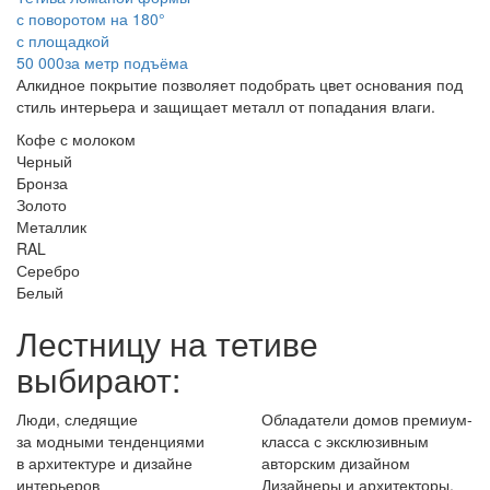
с поворотом на 180°
с площадкой
50 000
за метр подъёма
Алкидное покрытие позволяет подобрать цвет основания под
стиль интерьера и защищает металл от попадания влаги.
Кофе с молоком
Черный
Бронза
Золото
Металлик
RAL
Серебро
Белый
Лестницу на тетиве
выбирают:
Люди, следящие
Обладатели домов премиум-
за модными тенденциями
класса с эксклюзивным
в архитектуре и дизайне
авторским дизайном
интерьеров
Дизайнеры и архитекторы,