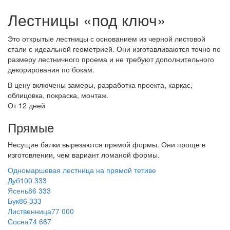
Лестницы «под ключ»
Это открытые лестницы с основанием из черной листовой
стали с идеальной геометрией. Они изготавливаются точно по
размеру лестничного проема и не требуют дополнительного
декорирования по бокам.
В цену включены замеры, разработка проекта, каркас,
облицовка, покраска, монтаж.
От 12 дней
Прямые
Несущие балки вырезаются прямой формы. Они проще в
изготовлении, чем вариант ломаной формы.
Одномаршевая лестница на прямой тетиве
Дуб
100 333
Ясень
86 333
Бук
86 333
Лиственница
77 000
Сосна
74 667