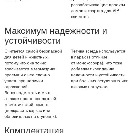
разрабатывающие проекты
домов и квартир для VIP-
клиентов
Максимум надежности и
устойчивости
Считается самой безопасной
Тетива всегда используется
для детей и животных,
в парах (в отличие
потому что она точно
от монокосоура), что тоже
вписывается в геометрию
добавляет креплению
проема и с нее сложно
надежности и устойчивости
упасть при наличии
при больших регулярных или
ограждений.
пиковых нагрузках.
Легко подметать и мыть,
а также просто сделать ей
косметический ремонт
(подкрасить каркас или
обновить лак на ступенях).
Комплектация