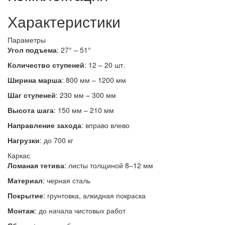
Характеристики
Параметры
Угол подъема
: 27° – 51°
Количество ступеней
: 12 – 20 шт.
Ширина марша
: 800 мм – 1200 мм
Шаг ступеней
: 230 мм – 300 мм
Высота шага
: 150 мм – 210 мм
Направление захода
:
вправо
влево
Нагрузки
: до 700 кг
Каркас
Ломаная тетива
: листы толщиной 8–12 мм
Материал
: черная сталь
Покрытие
: грунтовка, алкидная покраска
Монтаж
: до начала чистовых работ