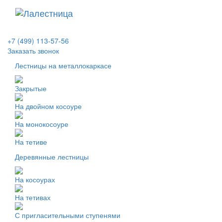
+7 (499) 113-57-56
Заказать звонок
Лестницы на металлокаркасе
Закрытые
На двойном косоуре
На монокосоуре
На тетиве
Деревянные лестницы
На косоурах
На тетивах
С пригласительными ступенями