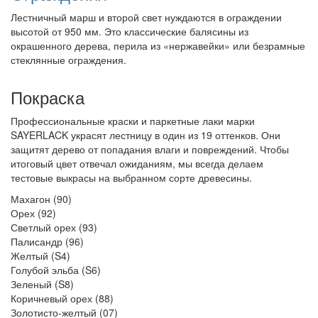
Лестничный марш и второй свет нуждаются в ограждении
высотой от 950 мм. Это классические балясины из
окрашенного дерева, перила из «нержавейки» или безрамные
стеклянные ограждения.
Покраска
Профессиональные краски и паркетные лаки марки
SAYERLACK украсят лестницу в один из 19 оттенков. Они
защитят дерево от попадания влаги и повреждений. Чтобы
итоговый цвет отвечал ожиданиям, мы всегда делаем
тестовые выкрасы на выбранном сорте древесины.
Махагон (90)
Орех (92)
Светлый орех (93)
Палисандр (96)
Желтый (S4)
Голубой эльба (S6)
Зеленый (S8)
Коричневый орех (88)
Золотисто-желтый (07)