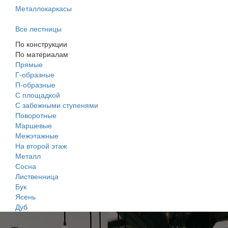
Металлокаркасы
Все лестницы
По конструкции
По материалам
Прямые
Г-образные
П-образные
С площадкой
С забежными ступенями
Поворотные
Маршевые
Межэтажные
На второй этаж
Металл
Сосна
Лиственница
Бук
Ясень
Дуб