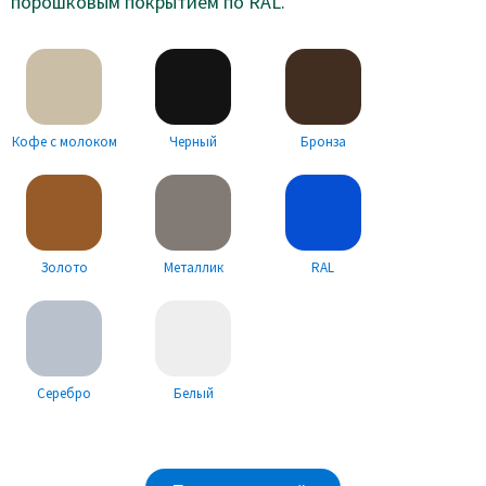
порошковым покрытием по RAL.
Кофе с молоком
Черный
Бронза
Золото
Металлик
RAL
Серебро
Белый