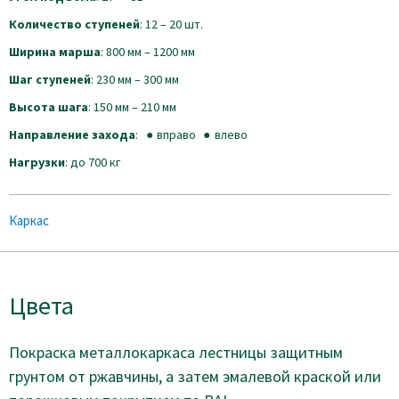
Количество ступеней
: 12 – 20 шт.
Ширина марша
: 800 мм – 1200 мм
Шаг ступеней
: 230 мм – 300 мм
Высота шага
: 150 мм – 210 мм
Направление захода
:
вправо
влево
Нагрузки
: до 700 кг
Каркас
Цвета
Покраска металлокаркаса лестницы защитным
грунтом от ржавчины, а затем эмалевой краской или