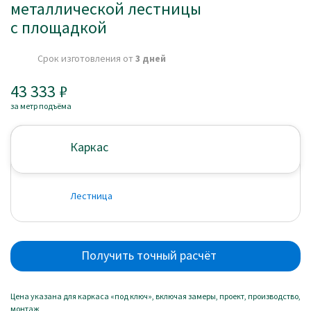
металлической лестницы
с площадкой
Срок изготовления от
3 дней
43 333
за метр подъёма
Каркас
Лестница
Получить точный расчёт
Цена указана для каркаса «под ключ», включая замеры, проект, производство,
монтаж