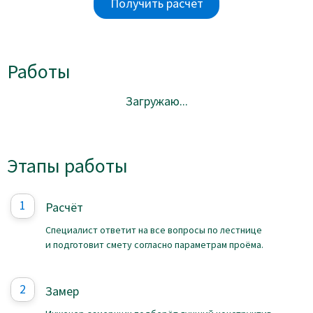
Получить расчёт
Работы
Загружаю...
Этапы работы
Расчёт
Специалист ответит на все вопросы по лестнице
и подготовит смету согласно параметрам проёма.
Замер