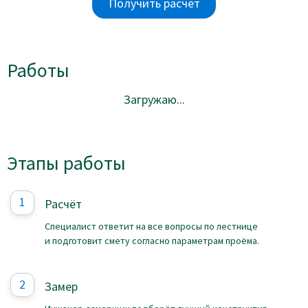
Получить расчёт
Работы
Загружаю...
Этапы работы
Расчёт
Специалист ответит на все вопросы по лестнице
и подготовит смету согласно параметрам проёма.
Замер