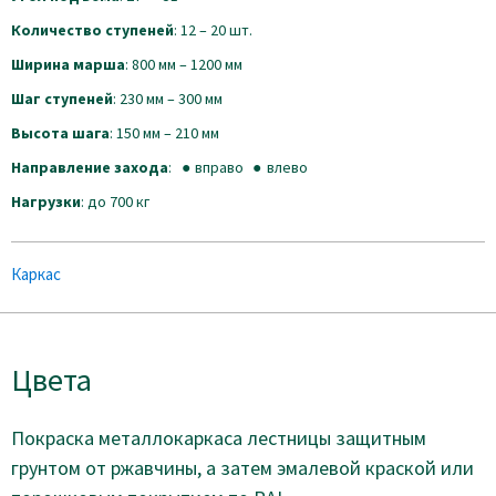
Количество ступеней
: 12 – 20 шт.
Ширина марша
: 800 мм – 1200 мм
Шаг ступеней
: 230 мм – 300 мм
Высота шага
: 150 мм – 210 мм
Направление захода
:
вправо
влево
Нагрузки
: до 700 кг
Каркас
Цвета
Покраска металлокаркаса лестницы защитным
грунтом от ржавчины, а затем эмалевой краской или