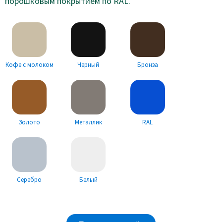
порошковым покрытием по RAL.
Кофе с молоком
Черный
Бронза
Золото
Металлик
RAL
Серебро
Белый