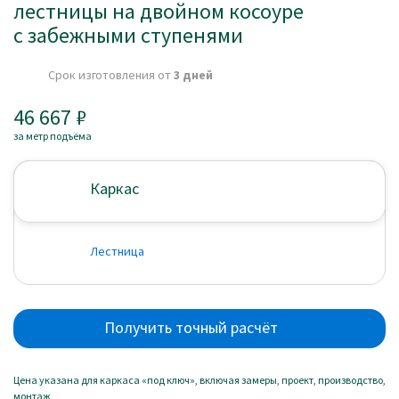
лестницы на двойном косоуре
с забежными ступенями
Срок изготовления от
3 дней
46 667
за метр подъёма
Каркас
Лестница
Получить точный расчёт
Цена указана для каркаса «под ключ», включая замеры, проект, производство,
монтаж