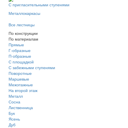
С пригласительными ступенями
Металлокаркасы
Все лестницы
По конструкции
По материалам
Прямые
Г-образные
П-образные
С площадкой
С забежными ступенями
Поворотные
Маршевые
Межэтажные
На второй этаж
Металл
Сосна
Лиственница
Бук
Ясень
Дуб