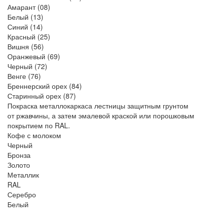
Амарант (08)
Белый (13)
Синий (14)
Красный (25)
Вишня (56)
Оранжевый (69)
Черный (72)
Венге (76)
Бреннерский орех (84)
Старинный орех (87)
Покраска металлокаркаса лестницы защитным грунтом
от ржавчины, а затем эмалевой краской или порошковым
покрытием по RAL.
Кофе с молоком
Черный
Бронза
Золото
Металлик
RAL
Серебро
Белый