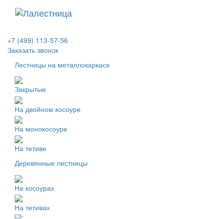
+7 (499) 113-57-56
Заказать звонок
Лестницы на металлокаркасе
Закрытые
На двойном косоуре
На монокосоуре
На тетиве
Деревянные лестницы
На косоурах
На тетивах