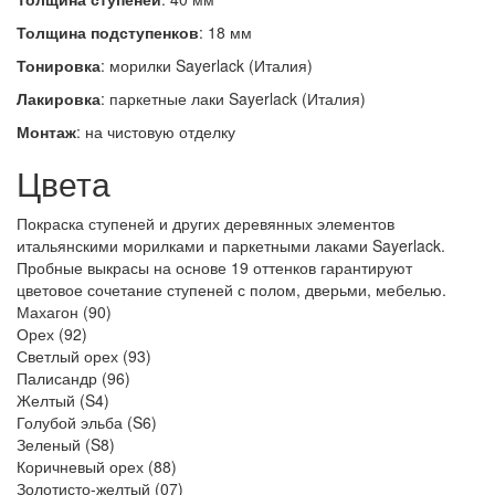
Толщина подступенков
: 18 мм
Тонировка
: морилки Sayerlack (Италия)
Лакировка
: паркетные лаки Sayerlack (Италия)
Монтаж
: на чистовую отделку
Цвета
Покраска ступеней и других деревянных элементов
итальянскими морилками и паркетными лаками Sayerlack.
Пробные выкрасы на основе 19 оттенков гарантируют
цветовое сочетание ступеней с полом, дверьми, мебелью.
Махагон (90)
Орех (92)
Светлый орех (93)
Палисандр (96)
Желтый (S4)
Голубой эльба (S6)
Зеленый (S8)
Коричневый орех (88)
Золотисто-желтый (07)