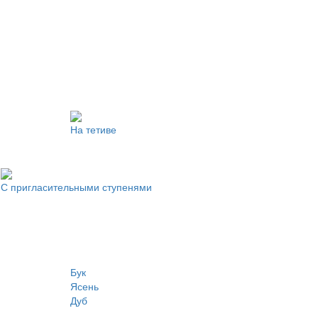
На тетиве
С пригласительными ступенями
Бук
Ясень
Дуб