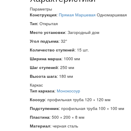
Параметры
Конструкция
:
Прямая
Маршевая
Одномаршевая
Тип
:
Открытая
Место установки
:
Загородный дом
Угол подъема
: 32°
Количество ступеней
: 15 шт.
Ширина марша
: 1000 мм
Шаг ступеней
: 250 мм
Высота шага
: 180 мм
Каркас
Тип каркаса
:
Монокосоур
Косоур
: профильная труба 120 × 120 мм
Подступенник
: профильная труба 100 × 100 мм
Пластина
: 500 × 200 × 8 мм
Материал
: черная сталь