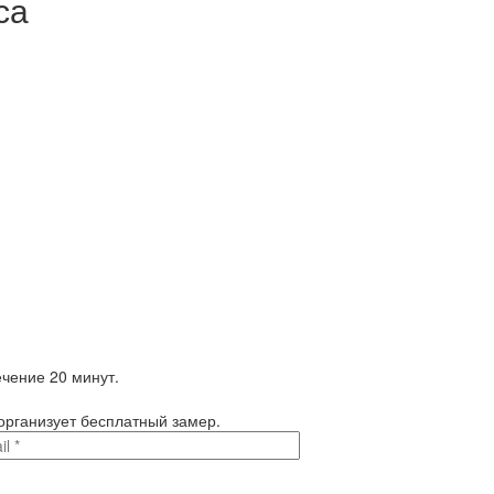
са
чение 20 минут.
 организует бесплатный замер.