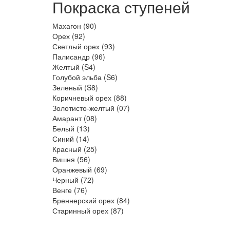
Покраска ступеней
Махагон (90)
Орех (92)
Светлый орех (93)
Палисандр (96)
Желтый (S4)
Голубой эльба (S6)
Зеленый (S8)
Коричневый орех (88)
Золотисто-желтый (07)
Амарант (08)
Белый (13)
Синий (14)
Красный (25)
Вишня (56)
Оранжевый (69)
Черный (72)
Венге (76)
Бреннерский орех (84)
Старинный орех (87)