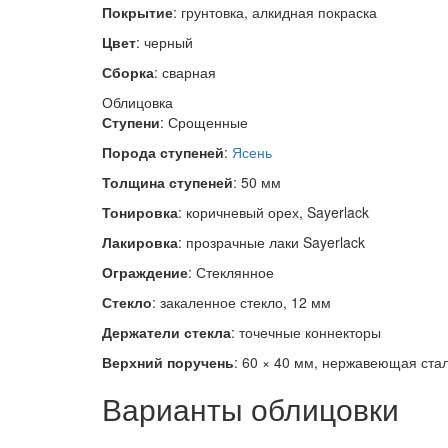
Покрытие
: грунтовка, алкидная покраска
Цвет
: черный
Сборка
: сварная
Облицовка
Ступени
: Срощенные
Порода ступеней
:
Ясень
Толщина ступеней
: 50 мм
Тонировка
: коричневый орех, Sayerlack
Лакировка
: прозрачные лаки Sayerlack
Ограждение
:
Стеклянное
Стекло
: закаленное стекло, 12 мм
Держатели стекла
: точечные коннекторы
Верхний поручень
: 60 × 40 мм, нержавеющая ста
Варианты облицовки