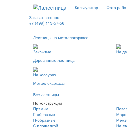
Калькулятор
Фото рабо
Заказать звонок
+7 (499) 113-57-56
Лестницы на металлокаркасе
Закрытые
На дв
Деревянные лестницы
На косоурах
Металлокаркасы
Все лестницы
По конструкции
Прямые
Пово
Г-образные
Марш
П-образные
Межэ
С площадкой
На вт