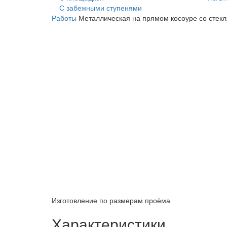
С забежными ступенями
Работы
Металлическая на прямом косоуре со стек
Изготовление по размерам проёма
Характеристики