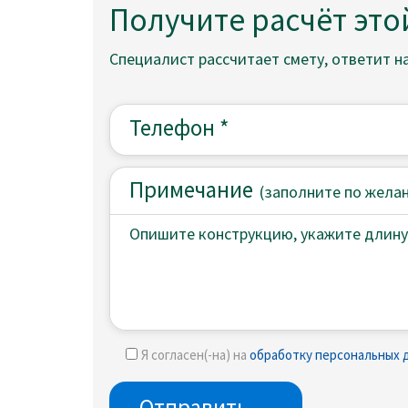
Получите расчёт это
Специалист рассчитает смету, ответит н
Примечание
(
заполните
по жела
Я согласен(-на) на
обработку персональных 