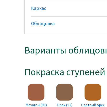
Каркас
Облицовка
Варианты облицов
Покраска ступеней
Махагон (90)
Орех (92)
Светлый орех