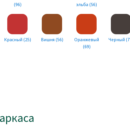
(96)
эльба (S6)
Красный (25)
Вишня (56)
Оранжевый
Черный (7
(69)
аркаса