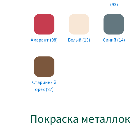
(93)
Амарант (08)
Белый (13)
Синий (14)
Старинный
орех (87)
Покраска металлок