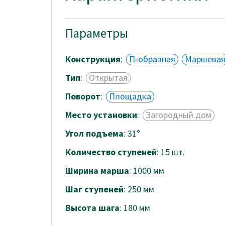
Параметры
Конструкция
:
П‑образная
Маршева
Тип
:
Открытая
Поворот
:
Площадка
Место установки
:
Загородный дом
Угол подъема
: 31°
Количество ступеней
: 15 шт.
Ширина марша
: 1000 мм
Шаг ступеней
: 250 мм
Высота шага
: 180 мм