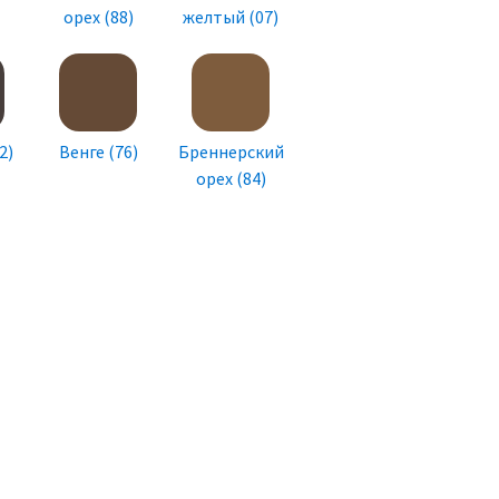
орех (88)
желтый (07)
2)
Венге (76)
Бреннерский
орех (84)