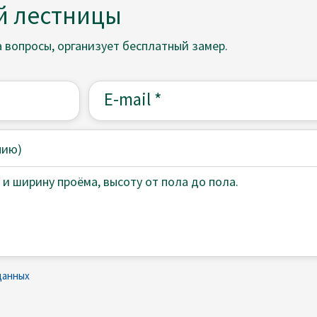
й лестницы
а вопросы, организует бесплатный замер.
нию)
данных