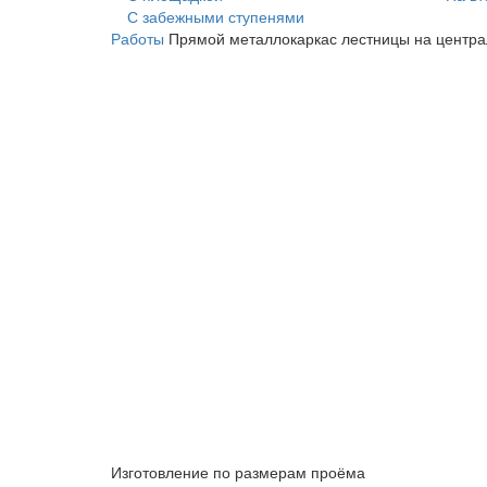
С забежными ступенями
Работы
Прямой металлокаркас лестницы на центр
Изготовление по размерам проёма