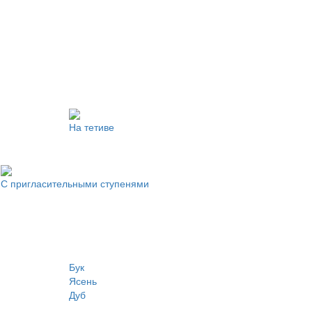
На тетиве
С пригласительными ступенями
Бук
Ясень
Дуб