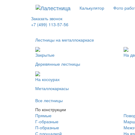
Калькулятор
Фото рабо
Заказать звонок
+7 (499) 113-57-56
Лестницы на металлокаркасе
Закрытые
На дв
Деревянные лестницы
На косоурах
Металлокаркасы
Все лестницы
По конструкции
Прямые
Пово
Г-образные
Марш
П-образные
Межэ
С площадкой
На вт