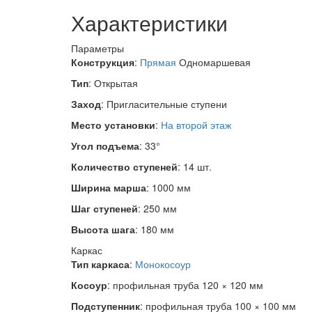
Характеристики
Параметры
Конструкция
:
Прямая
Одномаршевая
Тип
:
Открытая
Заход
:
Пригласительные ступени
Место установки
:
На второй этаж
Угол подъема
: 33°
Количество ступеней
: 14 шт.
Ширина марша
: 1000 мм
Шаг ступеней
: 250 мм
Высота шага
: 180 мм
Каркас
Тип каркаса
:
Монокосоур
Косоур
: профильная труба 120 × 120 мм
Подступенник
: профильная труба 100 × 100 мм